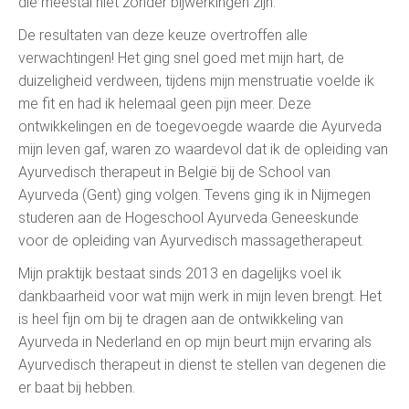
die meestal niet zonder bijwerkingen zijn.
De resultaten van deze keuze overtroffen alle
verwachtingen! Het ging snel goed met mijn hart, de
duizeligheid verdween, tijdens mijn menstruatie voelde ik
me fit en had ik helemaal geen pijn meer. Deze
ontwikkelingen en de toegevoegde waarde die Ayurveda
mijn leven gaf, waren zo waardevol dat ik de opleiding van
Ayurvedisch therapeut in België bij de School van
Ayurveda (Gent) ging volgen. Tevens ging ik in Nijmegen
studeren aan de Hogeschool Ayurveda Geneeskunde
voor de opleiding van Ayurvedisch massagetherapeut.
Mijn praktijk bestaat sinds 2013 en dagelijks voel ik
dankbaarheid voor wat mijn werk in mijn leven brengt.
Het
is heel fijn om bij te dragen aan de ontwikkeling van
Ayurveda in Nederland en op mijn beurt mijn ervaring als
Ayurvedisch therapeut in dienst te stellen van degenen die
er baat bij hebben.