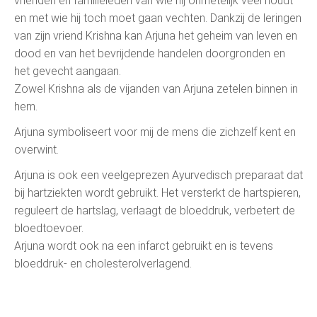
vrienden en familieleden van wie hij onmetelijk veel houdt
en met wie hij toch moet gaan vechten. Dankzij de leringen
van zijn vriend Krishna kan Arjuna het geheim van leven en
dood en van het bevrijdende handelen doorgronden en
het gevecht aangaan.
Zowel Krishna als de vijanden van Arjuna zetelen binnen in
hem.
Arjuna symboliseert voor mij de mens die zichzelf kent en
overwint.
Arjuna is ook een veelgeprezen Ayurvedisch preparaat dat
bij hartziekten wordt gebruikt. Het versterkt de hartspieren,
reguleert de hartslag, verlaagt de bloeddruk, verbetert de
bloedtoevoer.
Arjuna wordt ook na een infarct gebruikt en is tevens
bloeddruk- en cholesterolverlagend.