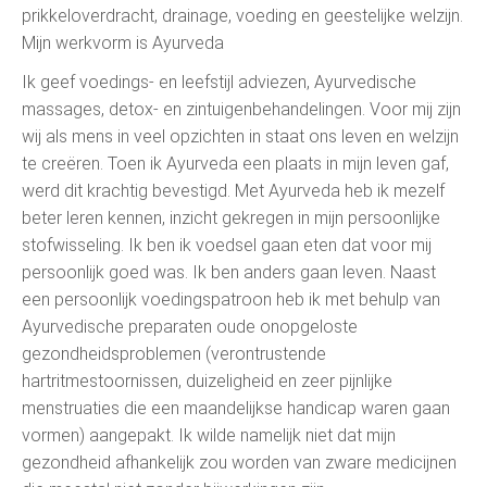
prikkeloverdracht, drainage, voeding en geestelijke welzijn.
Mijn werkvorm is Ayurveda
Ik geef voedings- en leefstijl adviezen, Ayurvedische
massages, detox- en zintuigenbehandelingen. Voor mij zijn
wij als mens in veel opzichten in staat ons leven en welzijn
te creëren. Toen ik Ayurveda een plaats in mijn leven gaf,
werd dit krachtig bevestigd. Met Ayurveda heb ik mezelf
beter leren kennen, inzicht gekregen in mijn persoonlijke
stofwisseling. Ik ben ik voedsel gaan eten dat voor mij
persoonlijk goed was. Ik ben anders gaan leven. Naast
een persoonlijk voedingspatroon heb ik met behulp van
Ayurvedische preparaten oude onopgeloste
gezondheidsproblemen (verontrustende
hartritmestoornissen, duizeligheid en zeer pijnlijke
menstruaties die een maandelijkse handicap waren gaan
vormen) aangepakt. Ik wilde namelijk niet dat mijn
gezondheid afhankelijk zou worden van zware medicijnen